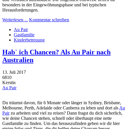
besonders in der Eingewöhnungsphase und bei typischen
Herausforderungen.
Weiterlesen ...
Kommentar schreiben
Au Pair
Gastfamilie
Kinderbetreuung
Hab` ich Chancen? Als Au Pair nach
Australien
13. Juli 2017
6810
Kerstin
Au Pair
Du träumst davon, für 6 Monate oder länger in Sydney, Brisbane,
Melbourne, Perth, Adelaide oder Canberra zu leben und dort als
Au
Pair
zu arbeiten und viel zu reisen? Dann fragst du dich sicherlich,
wie deine Chancen stehen, schnell oder überhaupt eine nette
Gastfamilie zu finden. Um das herauszufinden geben wir dir hier
einige Infos und Tipps, die dir helfen deine Chancen besser