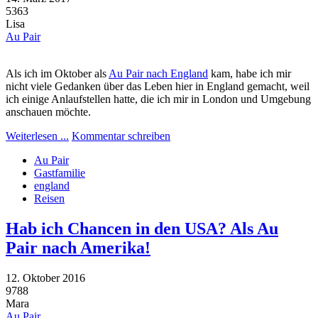
5363
Lisa
Au Pair
Als ich im Oktober als
Au Pair nach England
kam, habe ich mir
nicht viele Gedanken über das Leben hier in England gemacht, weil
ich einige Anlaufstellen hatte, die ich mir in London und Umgebung
anschauen möchte.
Weiterlesen ...
Kommentar schreiben
Au Pair
Gastfamilie
england
Reisen
Hab ich Chancen in den USA? Als Au
Pair nach Amerika!
12. Oktober 2016
9788
Mara
Au Pair