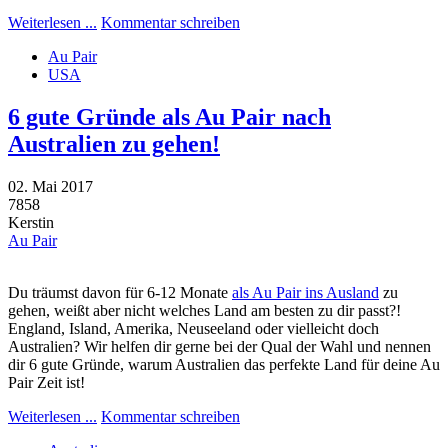
Weiterlesen ...
Kommentar schreiben
Au Pair
USA
6 gute Gründe als Au Pair nach
Australien zu gehen!
02. Mai 2017
7858
Kerstin
Au Pair
Du träumst davon für 6-12 Monate
als Au Pair ins Ausland
zu
gehen, weißt aber nicht welches Land am besten zu dir passt?!
England, Island, Amerika, Neuseeland oder vielleicht doch
Australien? Wir helfen dir gerne bei der Qual der Wahl und nennen
dir 6 gute Gründe, warum Australien das perfekte Land für deine Au
Pair Zeit ist!
Weiterlesen ...
Kommentar schreiben