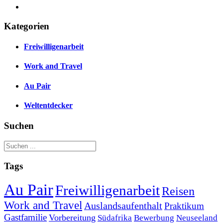
Kategorien
Freiwilligenarbeit
Work and Travel
Au Pair
Weltentdecker
Suchen
Tags
Au Pair
Freiwilligenarbeit
Reisen
Work and Travel
Auslandsaufenthalt
Praktikum
Gastfamilie
Vorbereitung
Südafrika
Bewerbung
Neuseeland