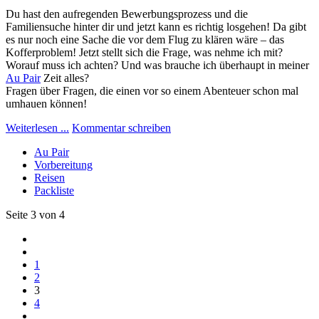
Du hast den aufregenden Bewerbungsprozess und die
Familiensuche hinter dir und jetzt kann es richtig losgehen! Da gibt
es nur noch eine Sache die vor dem Flug zu klären wäre – das
Kofferproblem! Jetzt stellt sich die Frage, was nehme ich mit?
Worauf muss ich achten? Und was brauche ich überhaupt in meiner
Au Pair
Zeit alles?
Fragen über Fragen, die einen vor so einem Abenteuer schon mal
umhauen können!
Weiterlesen ...
Kommentar schreiben
Au Pair
Vorbereitung
Reisen
Packliste
Seite 3 von 4
1
2
3
4