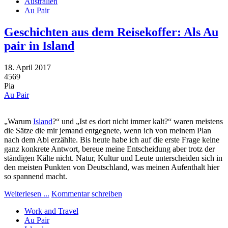
Australien
Au Pair
Geschichten aus dem Reisekoffer: Als Au
pair in Island
18. April 2017
4569
Pia
Au Pair
„Warum
Island
?“ und „Ist es dort nicht immer kalt?“ waren meistens
die Sätze die mir jemand entgegnete, wenn ich von meinem Plan
nach dem Abi erzählte. Bis heute habe ich auf die erste Frage keine
ganz konkrete Antwort, bereue meine Entscheidung aber trotz der
ständigen Kälte nicht. Natur, Kultur und Leute unterscheiden sich in
den meisten Punkten von Deutschland, was meinen Aufenthalt hier
so spannend macht.
Weiterlesen ...
Kommentar schreiben
Work and Travel
Au Pair