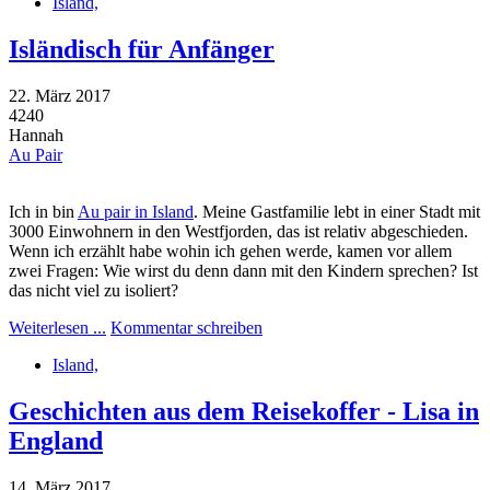
Island,
Isländisch für Anfänger
22. März 2017
4240
Hannah
Au Pair
Ich in bin
Au pair in Island
. Meine Gastfamilie lebt in einer Stadt mit
3000 Einwohnern in den Westfjorden, das ist relativ abgeschieden.
Wenn ich erzählt habe wohin ich gehen werde, kamen vor allem
zwei Fragen: Wie wirst du denn dann mit den Kindern sprechen? Ist
das nicht viel zu isoliert?
Weiterlesen ...
Kommentar schreiben
Island,
Geschichten aus dem Reisekoffer - Lisa in
England
14. März 2017