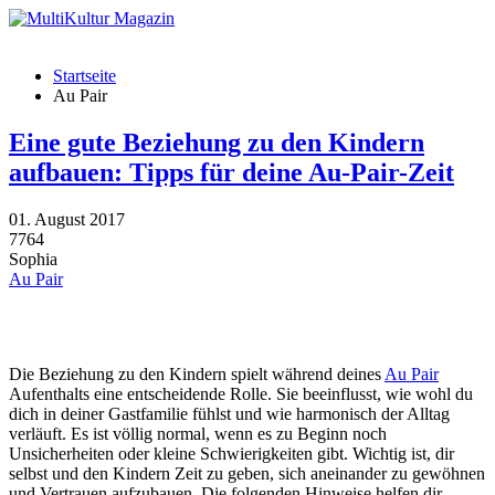
Startseite
Au Pair
Eine gute Beziehung zu den Kindern
aufbauen: Tipps für deine Au-Pair-Zeit
01. August 2017
7764
Sophia
Au Pair
Die Beziehung zu den Kindern spielt während deines
Au Pair
Aufenthalts eine entscheidende Rolle. Sie beeinflusst, wie wohl du
dich in deiner Gastfamilie fühlst und wie harmonisch der Alltag
verläuft. Es ist völlig normal, wenn es zu Beginn noch
Unsicherheiten oder kleine Schwierigkeiten gibt. Wichtig ist, dir
selbst und den Kindern Zeit zu geben, sich aneinander zu gewöhnen
und Vertrauen aufzubauen. Die folgenden Hinweise helfen dir