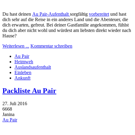
Du hast deinen
Au Pair-Aufenthalt
sorgfältig
vorbereitet
und hast
dich sehr auf die Reise in ein anderes Land und die Abenteuer, die
dich erwarten, gefreut. Bei deiner Gastfamilie angekommen, fühlst
du dich aber nicht wohl und würdest am liebsten direkt wieder nach
Hause?
Weiterlesen ...
Kommentar schreiben
Au Pair
Heimweh
Auslandsaufenthalt
Einleben
Ankunft
Packliste Au Pair
27. Juli 2016
6668
Janina
Au Pair