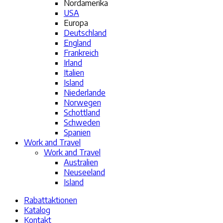
Nordamerika
USA
Europa
Deutschland
England
Frankreich
Irland
Italien
Island
Niederlande
Norwegen
Schottland
Schweden
Spanien
Work and Travel
Work and Travel
Australien
Neuseeland
Island
Rabattaktionen
Katalog
Kontakt