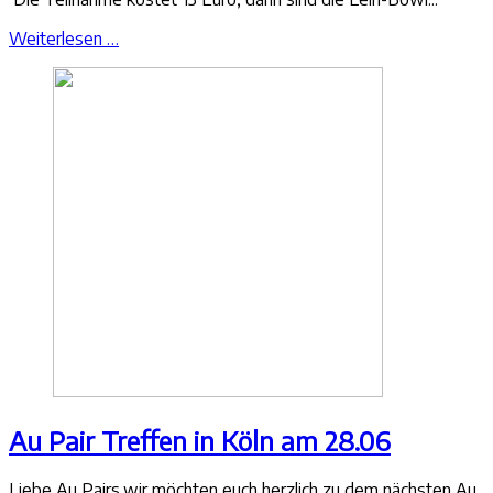
Weiterlesen …
Au Pair Treffen in Köln am 28.06
Liebe Au Pairs,wir möchten euch herzlich zu dem nächsten Au