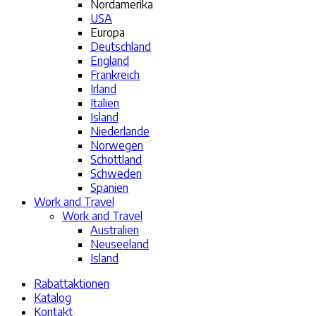
Nordamerika
USA
Europa
Deutschland
England
Frankreich
Irland
Italien
Island
Niederlande
Norwegen
Schottland
Schweden
Spanien
Work and Travel
Work and Travel
Australien
Neuseeland
Island
Rabattaktionen
Katalog
Kontakt