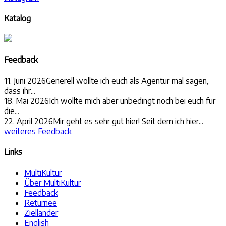
Katalog
Feedback
11. Juni 2026
Generell wollte ich euch als Agentur mal sagen,
dass ihr...
18. Mai 2026
Ich wollte mich aber unbedingt noch bei euch für
die...
22. April 2026
Mir geht es sehr gut hier! Seit dem ich hier...
weiteres Feedback
Links
MultiKultur
Über MultiKultur
Feedback
Returnee
Zielländer
English