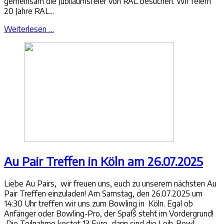
gemeinsam die Jubiläumsfeier von RAL besuchen. Wir feiern
20 Jahre RAL...
Weiterlesen …
Au Pair Treffen in Köln am 26.07.2025
Liebe Au Pairs, wir freuen uns, euch zu unserem nächsten Au
Pair Treffen einzuladen! Am Samstag, den 26.07.2025 um
14:30 Uhr treffen wir uns zum Bowling in Köln. Egal ob
Anfänger oder Bowling-Pro, der Spaß steht im Vordergrund!
Die Teilnahme kostet 13 Euro, darin sind die Leih-Bowl...