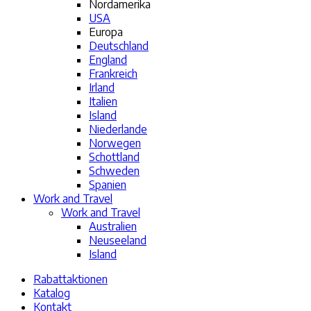
Nordamerika
USA
Europa
Deutschland
England
Frankreich
Irland
Italien
Island
Niederlande
Norwegen
Schottland
Schweden
Spanien
Work and Travel
Work and Travel
Australien
Neuseeland
Island
Rabattaktionen
Katalog
Kontakt