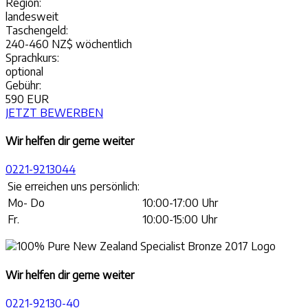
Region:
landesweit
Taschengeld:
240-460 NZ$ wöchentlich
Sprachkurs:
optional
Gebühr:
590 EUR
JETZT BEWERBEN
Wir helfen dir gerne weiter
0221-9213044
Sie erreichen uns persönlich:
Mo- Do
10:00-17:00 Uhr
Fr.
10:00-15:00 Uhr
Wir helfen dir gerne weiter
0221-92130-40