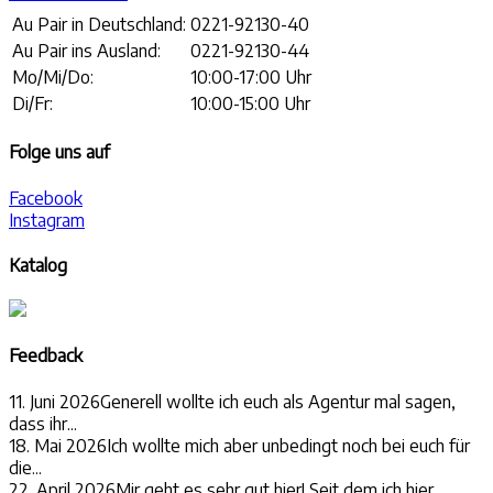
Au Pair in Deutschland:
0221-92130-40
Au Pair ins Ausland:
0221-92130-44
Mo/Mi/Do:
10:00-17:00 Uhr
Di/Fr:
10:00-15:00 Uhr
Folge uns auf
Facebook
Instagram
Katalog
Feedback
11. Juni 2026
Generell wollte ich euch als Agentur mal sagen,
dass ihr...
18. Mai 2026
Ich wollte mich aber unbedingt noch bei euch für
die...
22. April 2026
Mir geht es sehr gut hier! Seit dem ich hier...