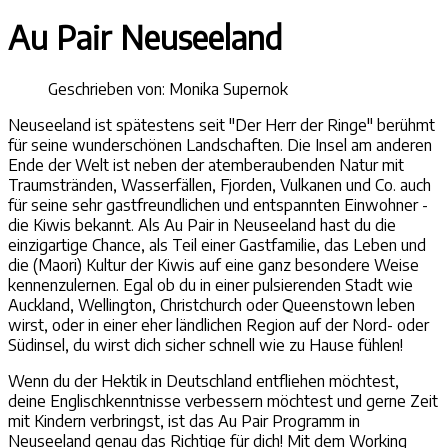
Au Pair Neuseeland
Geschrieben von:
Monika Supernok
Neuseeland ist spätestens seit "Der Herr der Ringe" berühmt
für seine wunderschönen Landschaften. Die Insel am anderen
Ende der Welt ist neben der atemberaubenden Natur mit
Traumstränden, Wasserfällen, Fjorden, Vulkanen und Co. auch
für seine sehr gastfreundlichen und entspannten Einwohner -
die Kiwis bekannt. Als Au Pair in Neuseeland hast du die
einzigartige Chance, als Teil einer Gastfamilie, das Leben und
die (Maori) Kultur der Kiwis auf eine ganz besondere Weise
kennenzulernen. Egal ob du in einer pulsierenden Stadt wie
Auckland, Wellington, Christchurch oder Queenstown leben
wirst, oder in einer eher ländlichen Region auf der Nord- oder
Südinsel, du wirst dich sicher schnell wie zu Hause fühlen!
Wenn du der Hektik in Deutschland entfliehen möchtest,
deine Englischkenntnisse verbessern möchtest und gerne Zeit
mit Kindern verbringst, ist das Au Pair Programm in
Neuseeland genau das Richtige für dich! Mit dem Working