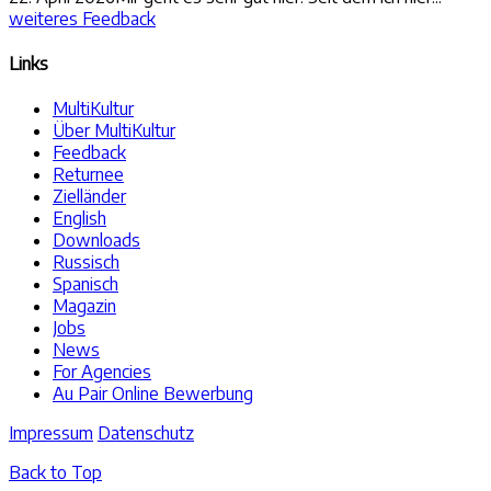
weiteres Feedback
Links
MultiKultur
Über MultiKultur
Feedback
Returnee
Zielländer
English
Downloads
Russisch
Spanisch
Magazin
Jobs
News
For Agencies
Au Pair Online Bewerbung
Impressum
Datenschutz
Back to Top