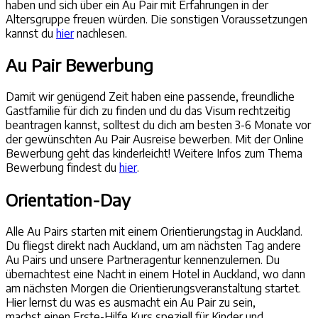
haben und sich über ein Au Pair mit Erfahrungen in der
Altersgruppe freuen würden. Die sonstigen Voraussetzungen
kannst du
hier
nachlesen.
Au Pair Bewerbung
Damit wir genügend Zeit haben eine passende, freundliche
Gastfamilie für dich zu finden und du das Visum rechtzeitig
beantragen kannst, solltest du dich am besten 3-6 Monate vor
der gewünschten Au Pair Ausreise bewerben. Mit der Online
Bewerbung geht das kinderleicht! Weitere Infos zum Thema
Bewerbung findest du
hier
.
Orientation-Day
Alle Au Pairs starten mit einem Orientierungstag in Auckland.
Du fliegst direkt nach Auckland, um am nächsten Tag andere
Au Pairs und unsere Partneragentur kennenzulernen. Du
übernachtest eine Nacht in einem Hotel in Auckland, wo dann
am nächsten Morgen die Orientierungsveranstaltung startet.
Hier lernst du was es ausmacht ein Au Pair zu sein,
machst einen Erste-Hilfe Kurs speziell für Kinder und