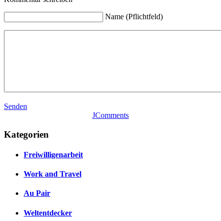
Name (Pflichtfeld)
Senden
JComments
Kategorien
Freiwilligenarbeit
Work and Travel
Au Pair
Weltentdecker