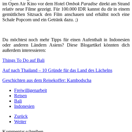
im Open Air Kino vor dem Hotel
Ombok Paradise
direkt am Strand
relativ neue Filme gezeigt. Für 100.000 IDR kannst du dir in einem
gemütlichen Sitzsack den Film anschauen und erhältst noch eine
Schale Popcorn und ein Getränk dazu. ;)
Du möchtest noch mehr Tipps für einen Aufenthalt in Indonesien
oder anderen Ländern Asiens? Diese Blogartikel könnten dich
außerdem interessieren:
Things To Do auf Bali
Auf nach Thailand – 10 Gründe für das Land des Lächelns
Geschichten aus dem Reisekoffer: Kambodscha
Freiwilligenarbeit
Reisen
Bali
Indonesien
Zurück
Weiter
Kommentar schreiben