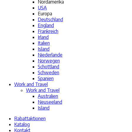
Nordamerika
USA
Europa
Deutschland
England
Frankreich
Irland
Italien
Island
Niederlande
Norwegen
Schottland
Schweden
Spanien
Work and Travel
Work and Travel
Australien
Neuseeland
Island
Rabattaktionen
Katalog
Kontakt