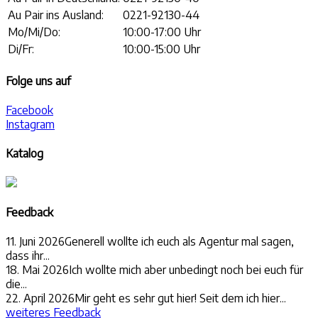
Au Pair ins Ausland:
0221-92130-44
Mo/Mi/Do:
10:00-17:00 Uhr
Di/Fr:
10:00-15:00 Uhr
Folge uns auf
Facebook
Instagram
Katalog
Feedback
11. Juni 2026
Generell wollte ich euch als Agentur mal sagen,
dass ihr...
18. Mai 2026
Ich wollte mich aber unbedingt noch bei euch für
die...
22. April 2026
Mir geht es sehr gut hier! Seit dem ich hier...
weiteres Feedback