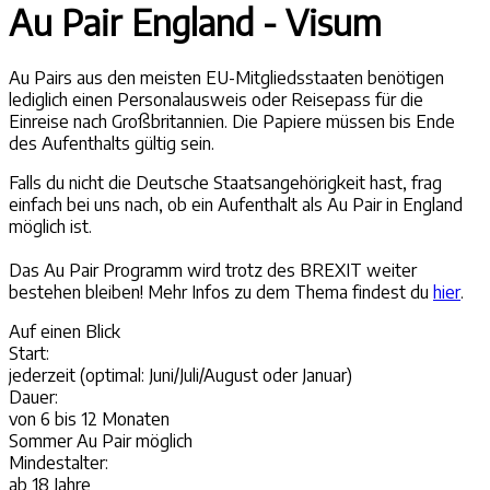
Au Pair England - Visum
Au Pairs aus den meisten EU-Mitgliedsstaaten benötigen
lediglich einen Personalausweis oder Reisepass für die
Einreise nach Großbritannien. Die Papiere müssen bis Ende
des Aufenthalts gültig sein.
Falls du nicht die Deutsche Staatsangehörigkeit hast, frag
einfach bei uns nach, ob ein Aufenthalt als Au Pair in England
möglich ist.
Das Au Pair Programm wird trotz des BREXIT weiter
bestehen bleiben! Mehr Infos zu dem Thema findest du
hier
.
Auf einen
Blick
Start:
jederzeit (optimal: Juni/Juli/August oder Januar)
Dauer:
von 6 bis 12 Monaten
Sommer Au Pair möglich
Mindestalter:
ab 18 Jahre