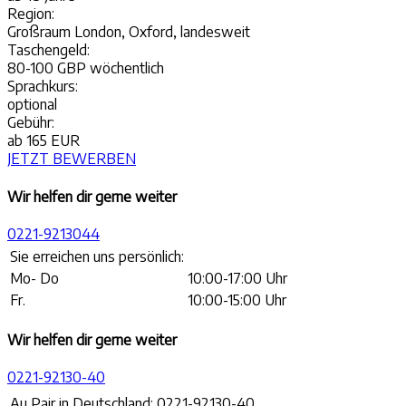
Region:
Großraum London, Oxford, landesweit
Taschengeld:
80-100 GBP wöchentlich
Sprachkurs:
optional
Gebühr:
ab 165 EUR
JETZT BEWERBEN
Wir helfen dir gerne weiter
0221-9213044
Sie erreichen uns persönlich:
Mo- Do
10:00-17:00 Uhr
Fr.
10:00-15:00 Uhr
Wir helfen dir gerne weiter
0221-92130-40
Au Pair in Deutschland:
0221-92130-40