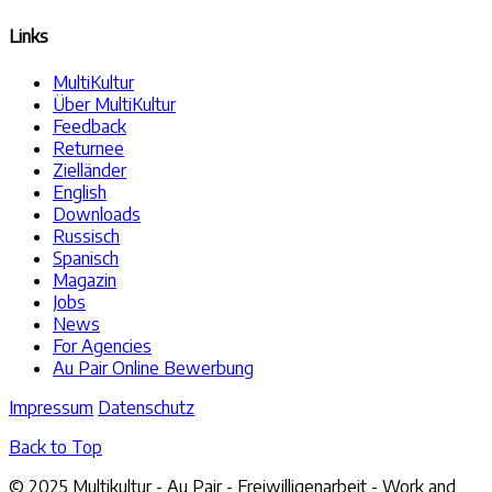
Links
MultiKultur
Über MultiKultur
Feedback
Returnee
Zielländer
English
Downloads
Russisch
Spanisch
Magazin
Jobs
News
For Agencies
Au Pair Online Bewerbung
Impressum
Datenschutz
Back to Top
© 2025 Multikultur - Au Pair - Freiwilligenarbeit - Work and