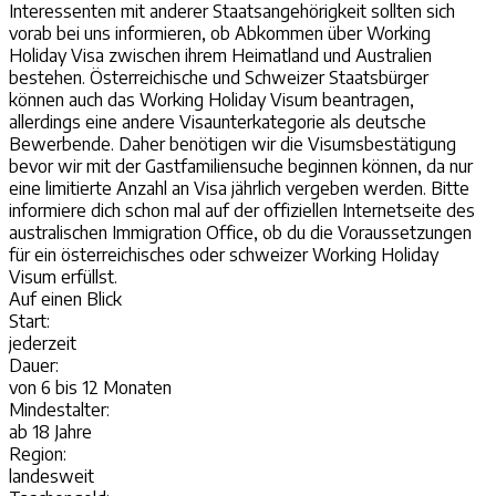
Interessenten mit anderer Staatsangehörigkeit sollten sich
vorab bei uns informieren, ob Abkommen über Working
Holiday Visa zwischen ihrem Heimatland und Australien
bestehen. Österreichische und Schweizer Staatsbürger
können auch das Working Holiday Visum beantragen,
allerdings eine andere Visaunterkategorie als deutsche
Bewerbende. Daher benötigen wir die Visumsbestätigung
bevor wir mit der Gastfamiliensuche beginnen können, da nur
eine limitierte Anzahl an Visa jährlich vergeben werden. Bitte
informiere dich schon mal auf der offiziellen Internetseite des
australischen Immigration Office, ob du die Voraussetzungen
für ein österreichisches oder schweizer Working Holiday
Visum erfüllst.
Auf einen
Blick
Start:
jederzeit
Dauer:
von 6 bis 12 Monaten
Mindestalter:
ab 18 Jahre
Region:
landesweit