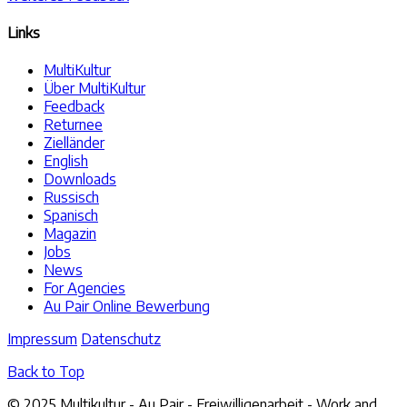
Links
MultiKultur
Über MultiKultur
Feedback
Returnee
Zielländer
English
Downloads
Russisch
Spanisch
Magazin
Jobs
News
For Agencies
Au Pair Online Bewerbung
Impressum
Datenschutz
Back to Top
© 2025 Multikultur - Au Pair - Freiwilligenarbeit - Work and