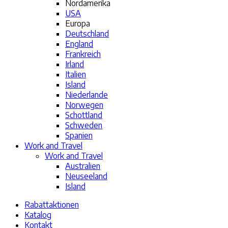
Nordamerika
USA
Europa
Deutschland
England
Frankreich
Irland
Italien
Island
Niederlande
Norwegen
Schottland
Schweden
Spanien
Work and Travel
Work and Travel
Australien
Neuseeland
Island
Rabattaktionen
Katalog
Kontakt