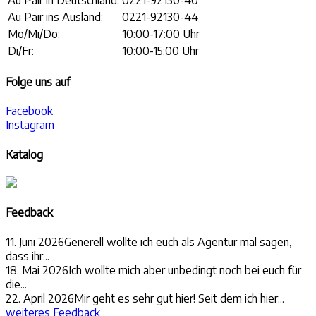
Au Pair ins Ausland:
0221-92130-44
Mo/Mi/Do:
10:00-17:00 Uhr
Di/Fr:
10:00-15:00 Uhr
Folge uns auf
Facebook
Instagram
Katalog
Feedback
11. Juni 2026
Generell wollte ich euch als Agentur mal sagen,
dass ihr...
18. Mai 2026
Ich wollte mich aber unbedingt noch bei euch für
die...
22. April 2026
Mir geht es sehr gut hier! Seit dem ich hier...
weiteres Feedback