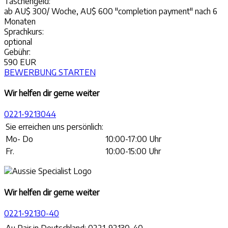
Taschengeld:
ab AU$ 300/ Woche, AU$ 600 "completion payment" nach 6
Monaten
Sprachkurs:
optional
Gebühr:
590 EUR
BEWERBUNG STARTEN
Wir helfen dir gerne weiter
0221-9213044
Sie erreichen uns persönlich:
Mo- Do
10:00-17:00 Uhr
Fr.
10:00-15:00 Uhr
Wir helfen dir gerne weiter
0221-92130-40
Au Pair in Deutschland:
0221-92130-40