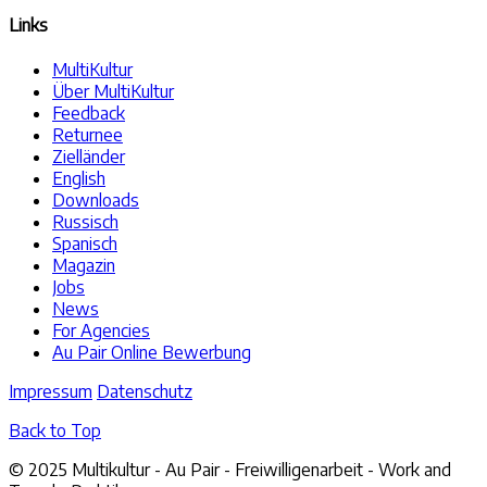
Links
MultiKultur
Über MultiKultur
Feedback
Returnee
Zielländer
English
Downloads
Russisch
Spanisch
Magazin
Jobs
News
For Agencies
Au Pair Online Bewerbung
Impressum
Datenschutz
Back to Top
© 2025 Multikultur - Au Pair - Freiwilligenarbeit - Work and