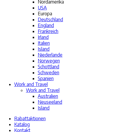
Nordamerika
USA
Europa
Deutschland
England
Frankreich
Irland
Italien
Island
Niederlande
Norwegen
Schottland
Schweden
Spanien
Work and Travel
Work and Travel
Australien
Neuseeland
Island
Rabattaktionen
Katalog
Kontakt