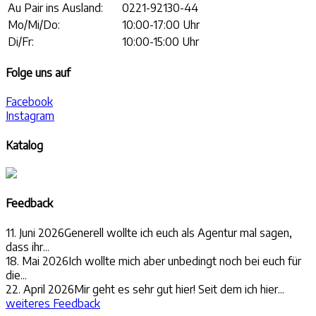
Au Pair ins Ausland:
0221-92130-44
Mo/Mi/Do:
10:00-17:00 Uhr
Di/Fr:
10:00-15:00 Uhr
Folge uns auf
Facebook
Instagram
Katalog
Feedback
11. Juni 2026
Generell wollte ich euch als Agentur mal sagen,
dass ihr...
18. Mai 2026
Ich wollte mich aber unbedingt noch bei euch für
die...
22. April 2026
Mir geht es sehr gut hier! Seit dem ich hier...
weiteres Feedback