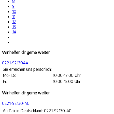
8
9
10
11
12
13
14
Wir helfen dir gerne weiter
0221-9213044
Sie erreichen uns persönlich:
Mo- Do
10:00-17:00 Uhr
Fr.
10:00-15:00 Uhr
Wir helfen dir gerne weiter
0221-92130-40
Au Pair in Deutschland:
0221-92130-40