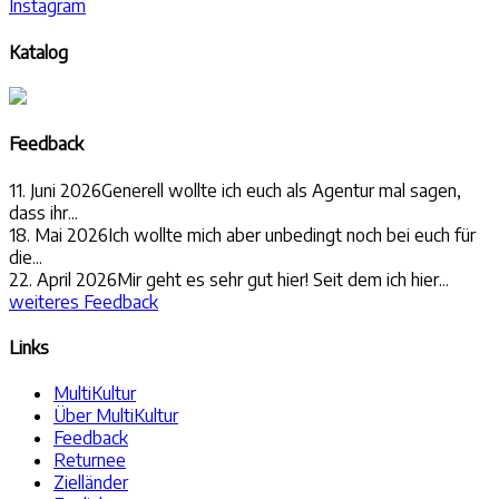
Instagram
Katalog
Feedback
11. Juni 2026
Generell wollte ich euch als Agentur mal sagen,
dass ihr...
18. Mai 2026
Ich wollte mich aber unbedingt noch bei euch für
die...
22. April 2026
Mir geht es sehr gut hier! Seit dem ich hier...
weiteres Feedback
Links
MultiKultur
Über MultiKultur
Feedback
Returnee
Zielländer