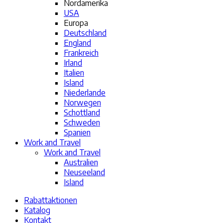
Nordamerika
USA
Europa
Deutschland
England
Frankreich
Irland
Italien
Island
Niederlande
Norwegen
Schottland
Schweden
Spanien
Work and Travel
Work and Travel
Australien
Neuseeland
Island
Rabattaktionen
Katalog
Kontakt