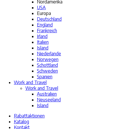
Nordamerika
USA
Europa
Deutschland
England
Frankreich
Irland
Italien
Island
Niederlande
Norwegen
Schottland
Schweden
Spanien
Work and Travel
Work and Travel
Australien
Neuseeland
Island
Rabattaktionen
Katalog
Kontakt