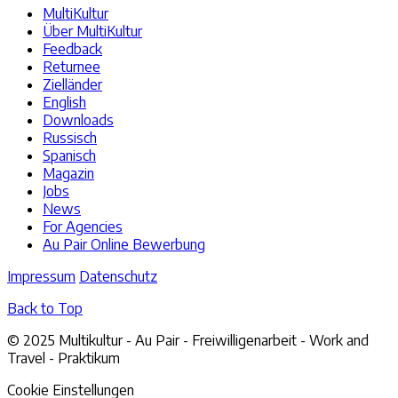
MultiKultur
Über MultiKultur
Feedback
Returnee
Zielländer
English
Downloads
Russisch
Spanisch
Magazin
Jobs
News
For Agencies
Au Pair Online Bewerbung
Impressum
Datenschutz
Back to Top
© 2025 Multikultur - Au Pair - Freiwilligenarbeit - Work and
Travel - Praktikum
Cookie Einstellungen