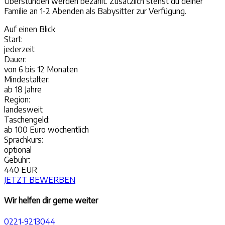
Überstunden werden bezahlt. Zusätzlich stehst du deiner
Familie an 1-2 Abenden als Babysitter zur Verfügung.
Auf einen
Blick
Start:
jederzeit
Dauer:
von 6 bis 12 Monaten
Mindestalter:
ab 18 Jahre
Region:
landesweit
Taschengeld:
ab 100 Euro wöchentlich
Sprachkurs:
optional
Gebühr:
440 EUR
JETZT BEWERBEN
Wir helfen dir gerne weiter
0221-9213044