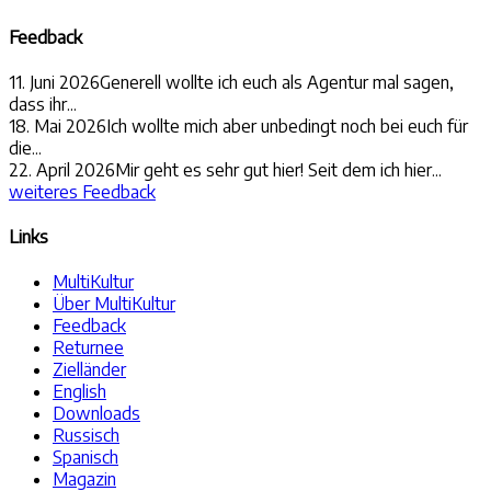
Feedback
11. Juni 2026
Generell wollte ich euch als Agentur mal sagen,
dass ihr...
18. Mai 2026
Ich wollte mich aber unbedingt noch bei euch für
die...
22. April 2026
Mir geht es sehr gut hier! Seit dem ich hier...
weiteres Feedback
Links
MultiKultur
Über MultiKultur
Feedback
Returnee
Zielländer
English
Downloads
Russisch
Spanisch
Magazin