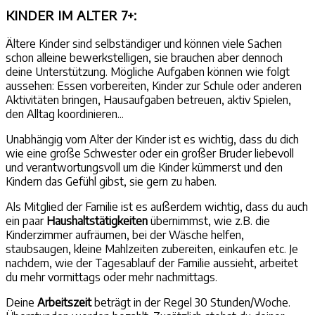
KINDER IM ALTER 7+:
Ältere Kinder sind selbständiger und können viele Sachen
schon alleine bewerkstelligen, sie brauchen aber dennoch
deine Unterstützung. Mögliche Aufgaben können wie folgt
aussehen: Essen vorbereiten, Kinder zur Schule oder anderen
Aktivitäten bringen, Hausaufgaben betreuen, aktiv Spielen,
den Alltag koordinieren...
Unabhängig vom Alter der Kinder ist es wichtig, dass du dich
wie eine große Schwester oder ein großer Bruder liebevoll
und verantwortungsvoll um die Kinder kümmerst und den
Kindern das Gefühl gibst, sie gern zu haben.
Als Mitglied der Familie ist es außerdem wichtig, dass du auch
ein paar
Haushaltstätigkeiten
übernimmst, wie z.B. die
Kinderzimmer aufräumen, bei der Wäsche helfen,
staubsaugen, kleine Mahlzeiten zubereiten, einkaufen etc. Je
nachdem, wie der Tagesablauf der Familie aussieht, arbeitet
du mehr vormittags oder mehr nachmittags.
Deine
Arbeitszeit
beträgt in der Regel 30 Stunden/Woche.