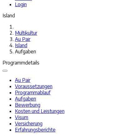
Login
Island
Multikultur
Au Pair
Island
Aufgaben
Programmdetails
Au Pair
Voraussetzungen
Programmablauf
Aufgaben
Bewerbung
Kosten und Leistungen
Visum
Versicherung
Erfahrungsberichte