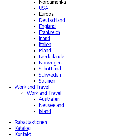
Nordamerika
USA
Europa
Deutschland
England
Frankreich
Irland
Italien
Island
Niederlande
Norwegen
Schottland
Schweden
Spanien
Work and Travel
Work and Travel
Australien
Neuseeland
Island
Rabattaktionen
Katalog
Kontakt