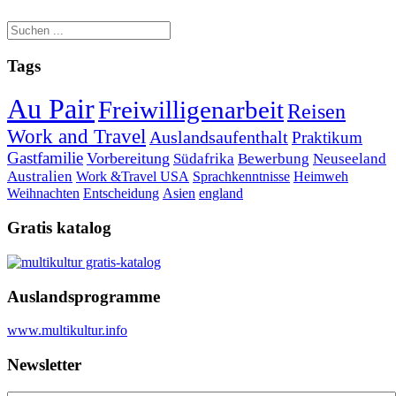
Tags
Au Pair
Freiwilligenarbeit
Reisen
Work and Travel
Auslandsaufenthalt
Praktikum
Gastfamilie
Vorbereitung
Südafrika
Bewerbung
Neuseeland
Australien
Work &Travel
USA
Sprachkenntnisse
Heimweh
Weihnachten
Entscheidung
Asien
england
Gratis katalog
Auslandsprogramme
www.multikultur.info
Newsletter