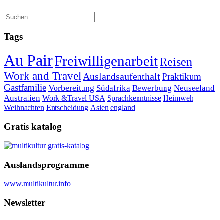
Tags
Au Pair
Freiwilligenarbeit
Reisen
Work and Travel
Auslandsaufenthalt
Praktikum
Gastfamilie
Vorbereitung
Südafrika
Bewerbung
Neuseeland
Australien
Work &Travel
USA
Sprachkenntnisse
Heimweh
Weihnachten
Entscheidung
Asien
england
Gratis katalog
Auslandsprogramme
www.multikultur.info
Newsletter