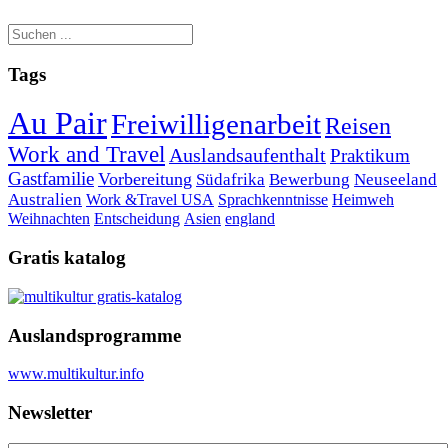
Tags
Au Pair
Freiwilligenarbeit
Reisen
Work and Travel
Auslandsaufenthalt
Praktikum
Gastfamilie
Vorbereitung
Südafrika
Bewerbung
Neuseeland
Australien
Work &Travel
USA
Sprachkenntnisse
Heimweh
Weihnachten
Entscheidung
Asien
england
Gratis katalog
Auslandsprogramme
www.multikultur.info
Newsletter